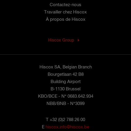
Contactez-nous
Travailler chez Hiscox
À propos de Hiscox
Hiscox Group
Hiscox SA, Belgian Branch
Bourgetlaan 42 B8
Building Airport
B-1130 Brussel
KBO/BCE - N° 0683.642.934
NBB/BNB - N°3099
T +32 (0)2 788 26 00
E
hiscox.info@hiscox.be