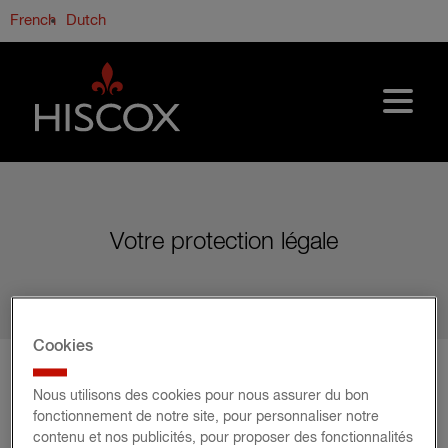
Skip to main content
French
Dutch
Votre protection légale
Cookies
Nous utilisons des cookies pour nous assurer du bon
Protection du client
fonctionnement de notre site, pour personnaliser notre
contenu et nos publicités, pour proposer des fonctionnalités