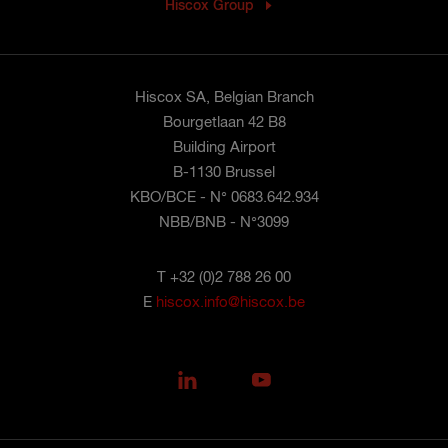
Hiscox Group
Hiscox SA, Belgian Branch
Bourgetlaan 42 B8
Building Airport
B-1130 Brussel
KBO/BCE - N° 0683.642.934
NBB/BNB - N°3099
T +32 (0)2 788 26 00
E
hiscox.info@hiscox.be