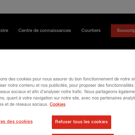
stre
Centre de connaissances
Courtiers
Souscrip
CyberClear
isons des cookies pour nous assurer du bon fonctionnement de notre si
ser notre contenu et nos publicités, pour proposer des fonctionnalités
éseaux sociaux et afin d’analyser notre trafic. Nous partageons égalem
ns, quant à votre navigation sur notre site, avec nos partenaires analyt
res et de réseaux sociaux.
Cookies
es des cookies
Refuser tous les cookies
Glossaire cyber