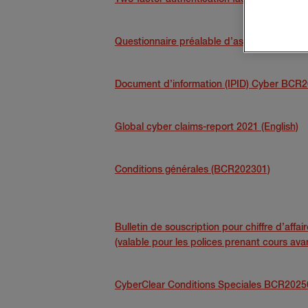
Questionnaire préalable d’assurance
Document d’information (IPID) Cyber BCR
Global cyber claims-report 2021 (English)
Conditions générales (BCR202301)
Bulletin de souscription pour chiffre d’affai
(valable pour les polices prenant cours avant 
CyberClear Conditions Speciales BCR2025