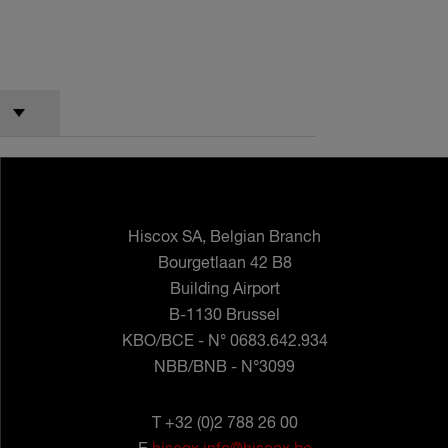
Hiscox SA, Belgian Branch
Bourgetlaan 42 B8
Building Airport
B-1130 Brussel
KBO/BCE - N° 0683.642.934
NBB/BNB - N°3099
T +32 (0)2 788 26 00