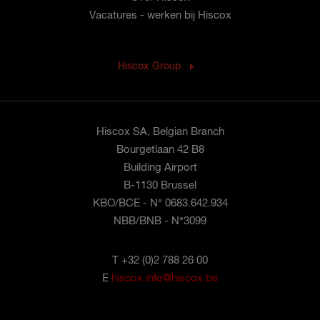
Vacatures - werken bij Hiscox
Hiscox Group
Hiscox SA, Belgian Branch
Bourgetlaan 42 B8
Building Airport
B-1130 Brussel
KBO/BCE - N° 0683.642.934
NBB/BNB - N°3099
T +32 (0)2 788 26 00
E
hiscox.info@hiscox.be