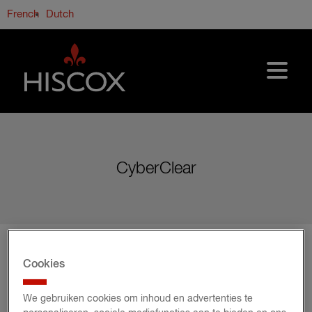
Overslaan en naar de inhoud gaan
French
Dutch
CyberClear
Cookies
Two-factor authentication factsheet
We gebruiken cookies om inhoud en advertenties te