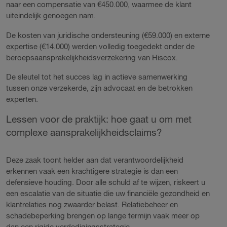
naar een compensatie van €450.000, waarmee de klant
uiteindelijk genoegen nam.
De kosten van juridische ondersteuning (€59.000) en externe
expertise (€14.000) werden volledig toegedekt onder de
beroepsaansprakelijkheidsverzekering van Hiscox.
De sleutel tot het succes lag in actieve samenwerking
tussen onze verzekerde, zijn advocaat en de betrokken
experten.
Lessen voor de praktijk: hoe gaat u om met
complexe aansprakelijkheidsclaims?
Deze zaak toont helder aan dat verantwoordelijkheid
erkennen vaak een krachtigere strategie is dan een
defensieve houding. Door alle schuld af te wijzen, riskeert u
een escalatie van de situatie die uw financiële gezondheid en
klantrelaties nog zwaarder belast. Relatiebeheer en
schadebeperking brengen op lange termijn vaak meer op