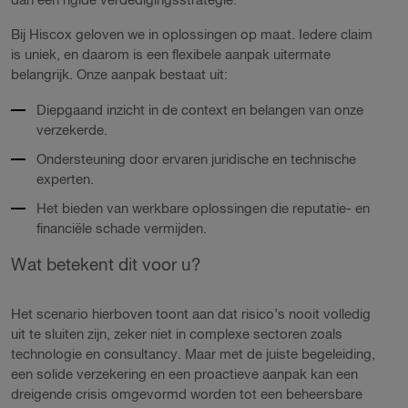
dan een rigide verdedigingsstrategie.
Bij Hiscox geloven we in oplossingen op maat. Iedere claim
is uniek, en daarom is een flexibele aanpak uitermate
belangrijk. Onze aanpak bestaat uit:
Diepgaand inzicht in de context en belangen van onze
verzekerde.
Ondersteuning door ervaren juridische en technische
experten.
Het bieden van werkbare oplossingen die reputatie- en
financiële schade vermijden.
Wat betekent dit voor u?
Het scenario hierboven toont aan dat risico’s nooit volledig
uit te sluiten zijn, zeker niet in complexe sectoren zoals
technologie en consultancy. Maar met de juiste begeleiding,
een solide verzekering en een proactieve aanpak kan een
dreigende crisis omgevormd worden tot een beheersbare