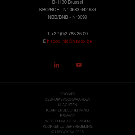
B-1130 Brussel
KBO/BCE - N° 0683.642.934
NBB/BNB - N°3099
T +32 (0)2 788 26 00
E
hiscox.info@hiscox.be
COOKIES
GEBRUIKSVOORWAARDEN
KLACHTEN
KLANTENBESCHERMING
PRIVACY
WETTELIJKE BEPALINGEN
KLOKKENLUIDERSREGELING
© HISCOX SA 2026