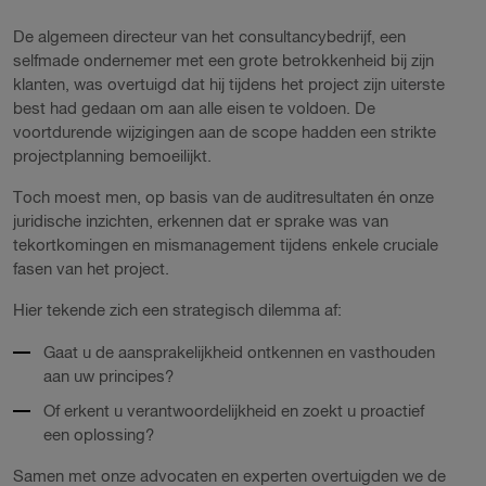
De algemeen directeur van het consultancybedrijf, een
selfmade ondernemer met een grote betrokkenheid bij zijn
klanten, was overtuigd dat hij tijdens het project zijn uiterste
best had gedaan om aan alle eisen te voldoen. De
voortdurende wijzigingen aan de scope hadden een strikte
projectplanning bemoeilijkt.
Toch moest men, op basis van de auditresultaten én onze
juridische inzichten, erkennen dat er sprake was van
tekortkomingen en mismanagement tijdens enkele cruciale
fasen van het project.
Hier tekende zich een strategisch dilemma af:
Gaat u de aansprakelijkheid ontkennen en vasthouden
aan uw principes?
Of erkent u verantwoordelijkheid en zoekt u proactief
een oplossing?
Samen met onze advocaten en experten overtuigden we de