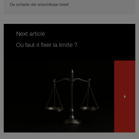
De schade die onzichtbaar bleef
Next article
Où faut-il fixer la limite ?