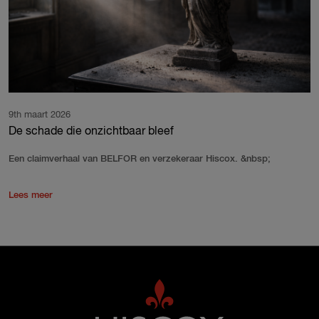
9th maart 2026
De schade die onzichtbaar bleef
Een claimverhaal van BELFOR en verzekeraar Hiscox. &nbsp;
Lees meer