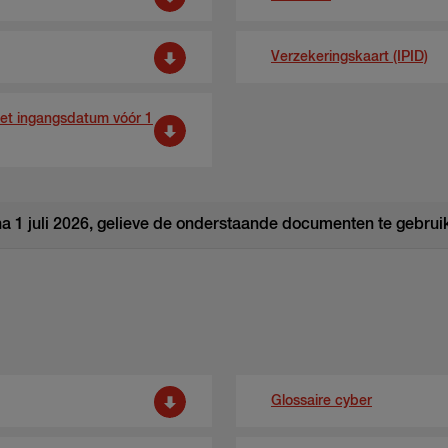
Verzekeringskaart (IPID)
met ingangsdatum vóór 1
a 1 juli 2026, gelieve de onderstaande documenten te gebrui
Glossaire cyber