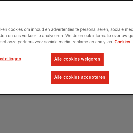
ken cookies om inhoud en advertenties te personaliseren, sociale med
eden en ons verkeer te analyseren. We delen ook informatie over uw ge
 met onze partners voor sociale media, reclame en analytics.
Cookies
nstellingen
Alle cookies weigeren
Alle cookies accepteren