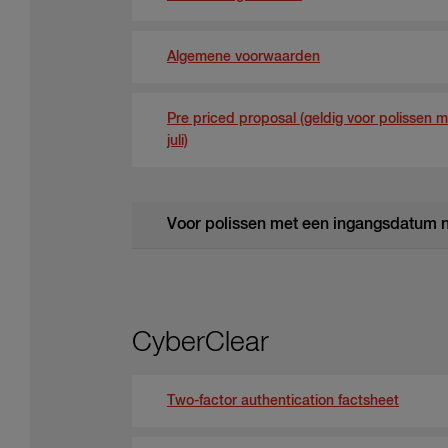
Algemene voorwaarden
Pre priced proposal (geldig voor polissen 
juli)
Voor polissen met een ingangsdatum n
CyberClear
Two-factor authentication factsheet