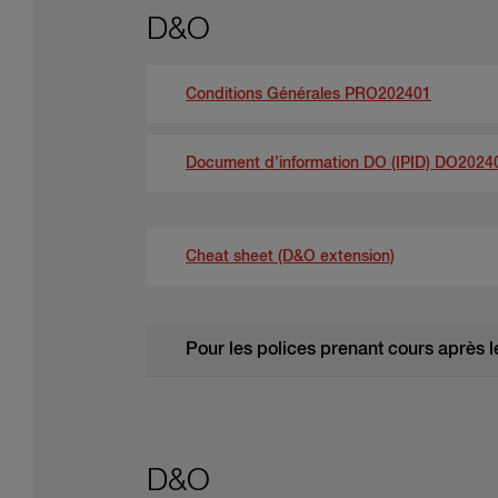
D&O
Conditions Générales PRO202401
Document d’information DO (IPID) DO2024
Cheat sheet (D&O extension)
Pour les polices prenant cours après le
D&O