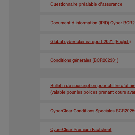
Questionnaire préalable d’assurance
Document d’information (IPID) Cyber BCR
Global cyber claims-report 2021 (English)
Conditions générales (BCR202301)
Bulletin de souscription pour chiffre d’affai
(valable pour les polices prenant cours avant 
CyberClear Conditions Speciales BCR2025
CyberClear Premium Factsheet