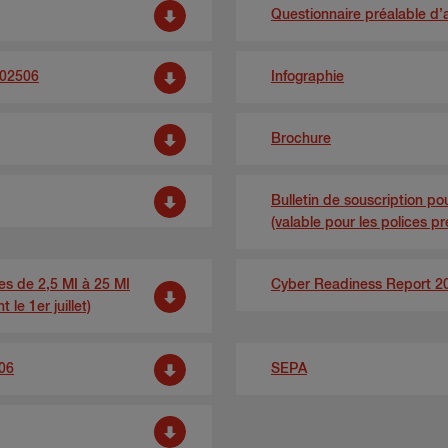
Questionnaire préalable d’a
202506
Infographie
Brochure
Bulletin de souscription pou
(valable pour les polices pre
res de 2,5 MI à 25 MI
Cyber Readiness Report 2
le 1er juillet)
06
SEPA