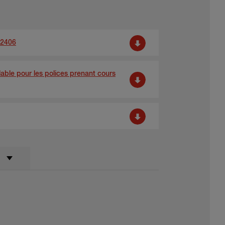
02406
alable pour les polices prenant cours