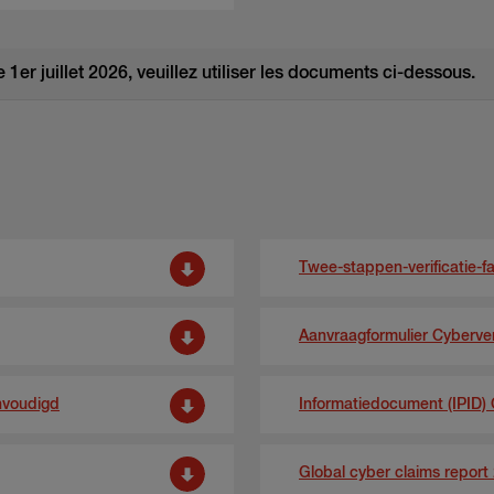
 1er juillet 2026, veuillez utiliser les documents ci-dessous.
Twee-stappen-verificatie-f
Aanvraagformulier Cyberve
nvoudigd
Informatiedocument (IPID
Global cyber claims report 