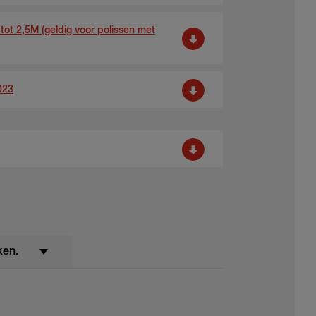
tot 2,5M (geldig voor polissen met
023
ken.