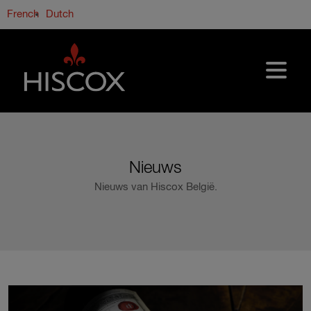
Overslaan en naar de inhoud gaan
French
Dutch
Nieuws
Nieuws van Hiscox België.