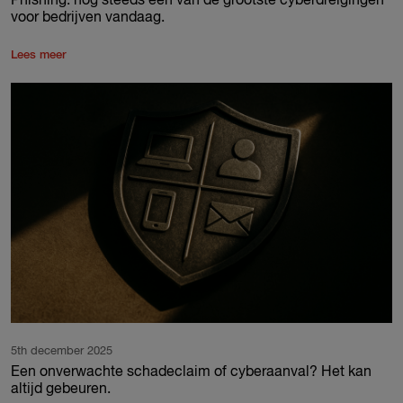
​​Phishing: nog steeds één van de grootste cyberdreigingen
voor bedrijven vandaag.
Lees meer
5th december 2025
Een onverwachte schadeclaim of cyberaanval? Het kan
altijd gebeuren.