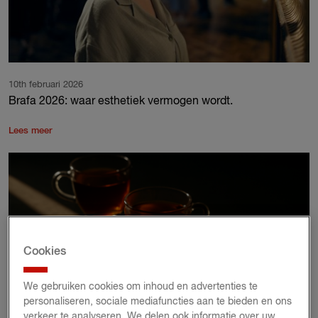
10th februari 2026
Brafa 2026: waar esthetiek vermogen wordt.
Lees meer
Cookies
We gebruiken cookies om inhoud en advertenties te
personaliseren, sociale mediafuncties aan te bieden en ons
verkeer te analyseren. We delen ook informatie over uw