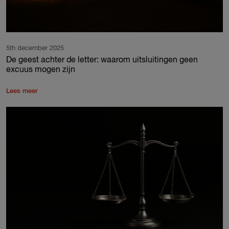
5th december 2025
De geest achter de letter: waarom uitsluitingen geen
excuus mogen zijn
Lees meer