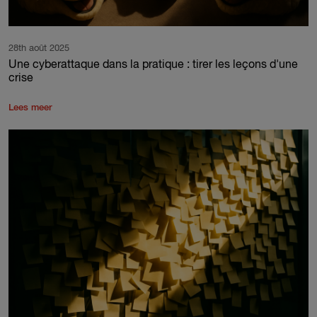
28th août 2025
Une cyberattaque dans la pratique : tirer les leçons d'une
crise
Lees meer