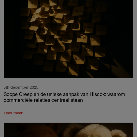
5th december 2025
Scope Creep en de unieke aanpak van Hiscox: waarom
commerciële relaties centraal staan
Lees meer