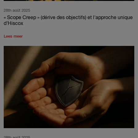
28th août 2025
« Scope Creep » (dérive des objectifs) et l'approche unique
d'Hiscox
Lees meer
28th août 2025