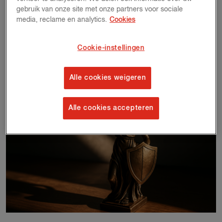
gebruik van onze site met onze partners voor sociale
media, reclame en analytics.
Cookies
5th december 2025
Bemiddelen: oplossingen vinden waar anderen stoppen.
Cookie-instellingen
Lees meer
Alle cookies weigeren
Alle cookies accepteren