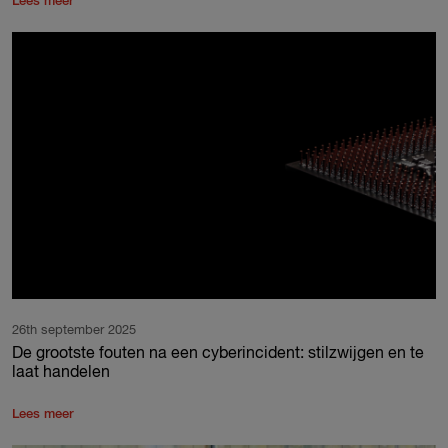
Lees meer
26th september 2025
De grootste fouten na een cyberincident: stilzwijgen en te
laat handelen
Lees meer